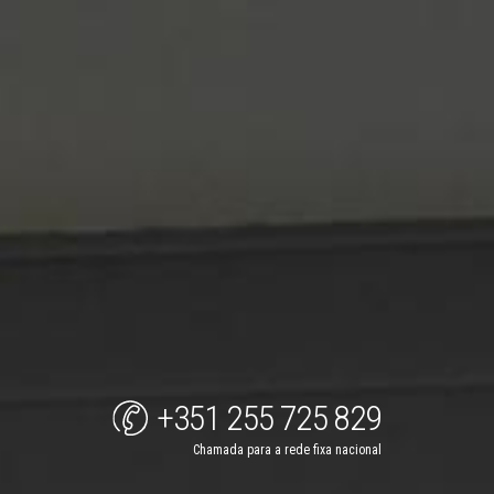
+351 255 725 829
Chamada para a rede fixa nacional