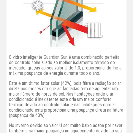
O vidro inteligente Guardian Sun é uma combinação perfeita
de controlo solar aliado ao melhor isolamento térmico do
mercado, graças ao seu valor U de 1.0, proporcionando-lhe a
máxima poupança de energia durante todo o ano.
Este é um ótimo fator solar (42%), pois filtra a radiação solar
direta nos meses em que as fachadas têm de aguentar um
maior número de horas de sol. Nas habitações onde o ar
condicionado é inexistente este cria um maior conforto
térmico devido ao controlo solar e nas habitações com ar
condicionado esta proporciona uma poupança direta na fatura
(poupança de 40%).
No inverno devido ao valor U ser muito baixo acaba por haver
também uma maior poupança no aquecimento devido ao seu