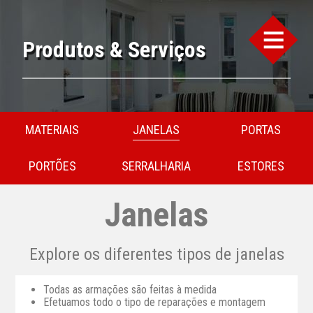
Produtos & Serviços
MATERIAIS
JANELAS
PORTAS
PORTÕES
SERRALHARIA
ESTORES
Janelas
Explore os diferentes tipos de janelas
Todas as armações são feitas à medida
Efetuamos todo o tipo de reparações e montagem