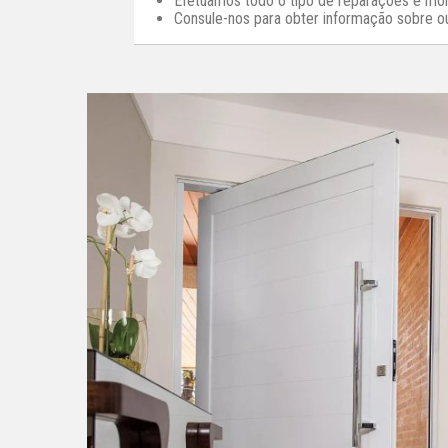
Efetuamos todo o tipo de reparações e m
Consule-nos para obter informação sobre 