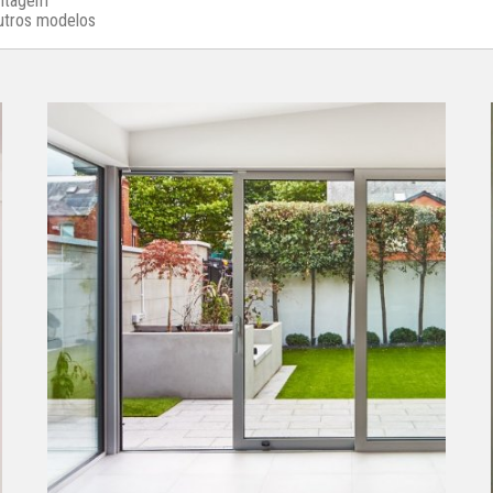
ontagem
outros modelos