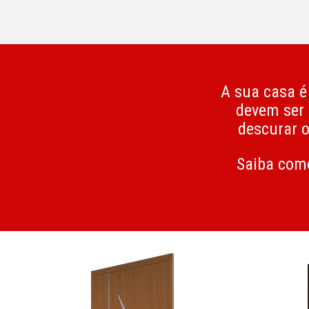
A sua casa é 
devem ser
descurar o
Saiba como