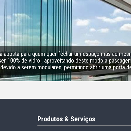
ima aposta para quem quer fechar um espaço mas ao m
a ser 100% de vidro , aproveitando deste modo a passage
devido a serem modulares, permitindo abrir uma porta de
Produtos & Serviços