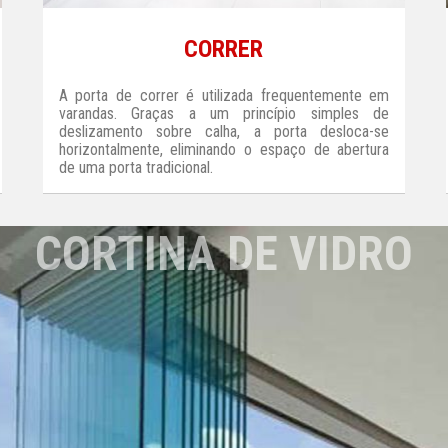
CORRER
A porta de correr é utilizada frequentemente em
varandas. Graças a um princípio simples de
deslizamento sobre calha, a porta desloca-se
horizontalmente, eliminando o espaço de abertura
de uma porta tradicional.
CORTINA DE VIDRO