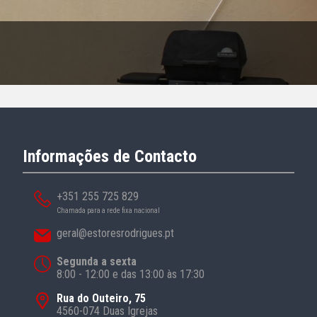
Informações de Contacto
+351 255 725 829
Chamada para a rede fixa nacional
geral@estoresrodrigues.pt
Segunda a sexta
8:00 - 12:00 e das 13:00 às 17:30
Rua do Outeiro, 75
4560-074 Duas Igrejas