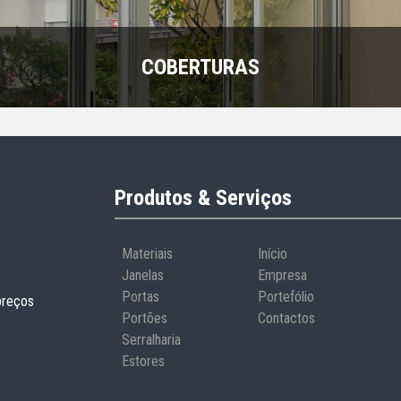
COBERTURAS
Produtos & Serviços
Materiais
Início
Janelas
Empresa
Portas
Portefólio
preços
Portões
Contactos
Serralharia
Estores