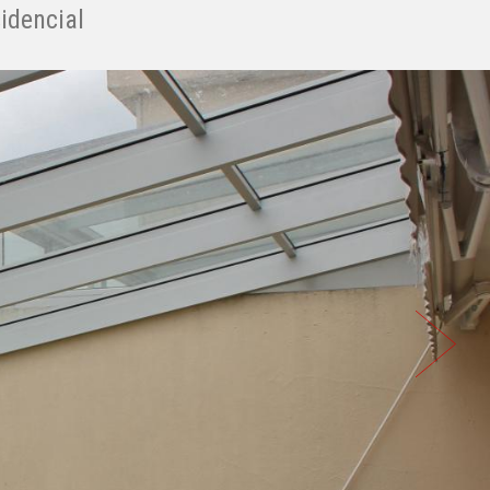
idencial